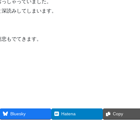
おっしゃっていました。
と深読みしてしまいます。
慈悲もでてきます。
Bluesky
Hatena
Copy