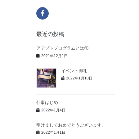
最近の投稿
アデプトプログラムとは①
2021年12月1日
イベント御礼
2022年1月10日
仕事はじめ
2022年1月4日
明けましておめでとうございます。
2022年1月1日