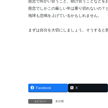
慈悲で向かい合うこと、助け合うことなどを
慈悲でしかこの厳しい年は乗り切れないの？
地球も悲鳴を上げているかもしれません。
まずは自分を大切にしましょう。そうすると
Facebook
X
未分類
カテゴリー