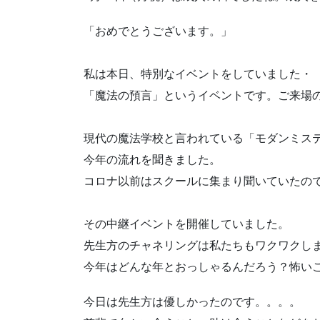
「おめでとうございます。」
私は本日、特別なイベントをしていました・
「魔法の預言」というイベントです。ご来場
現代の魔法学校と言われている「モダンミス
今年の流れを聞きました。
コロナ以前はスクールに集まり聞いていたの
その中継イベントを開催していました。
先生方のチャネリングは私たちもワクワクし
今年はどんな年とおっしゃるんだろう？怖い
今日は先生方は優しかったのです。。。。