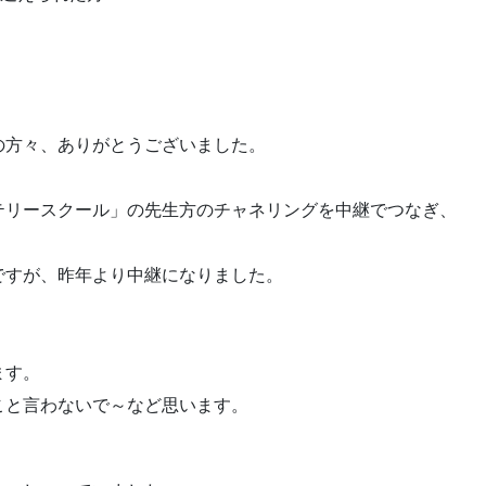
の方々、ありがとうございました。
テリースクール」の先生方のチャネリングを中継でつなぎ、
ですが、昨年より中継になりました。
ます。
こと言わないで～など思います。