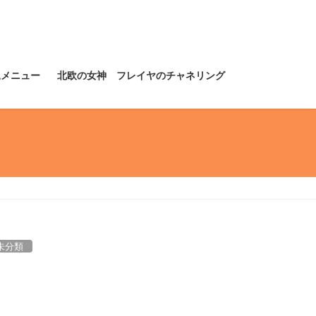
規メニュー
北欧の女神 フレイヤのチャネリング
未分類