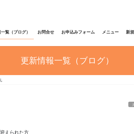
報一覧（ブログ）
お問合せ
お申込みフォーム
メニュー
新
更新情報一覧（ブログ）
礼
を迎えられた方